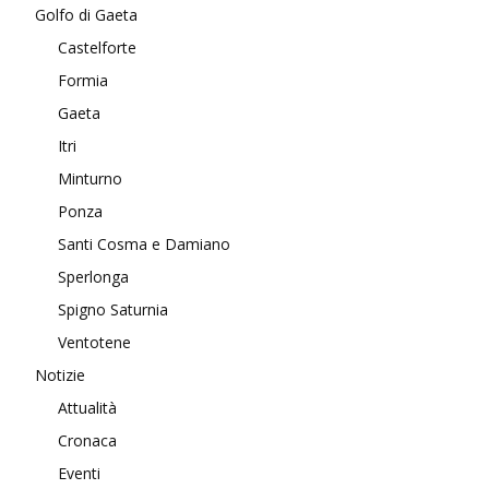
Golfo di Gaeta
Castelforte
Formia
Gaeta
Itri
Minturno
Ponza
Santi Cosma e Damiano
Sperlonga
Spigno Saturnia
Ventotene
Notizie
Attualità
Cronaca
Eventi