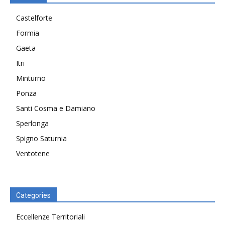
Castelforte
Formia
Gaeta
Itri
Minturno
Ponza
Santi Cosma e Damiano
Sperlonga
Spigno Saturnia
Ventotene
Categories
Eccellenze Territoriali