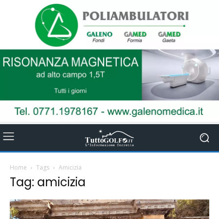
Home
Tags
Amicizia
Tag: amicizia