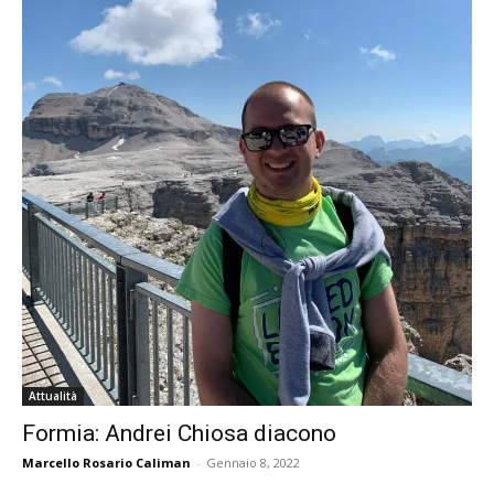
Attualità
Formia: Andrei Chiosa diacono
Marcello Rosario Caliman
-
Gennaio 8, 2022