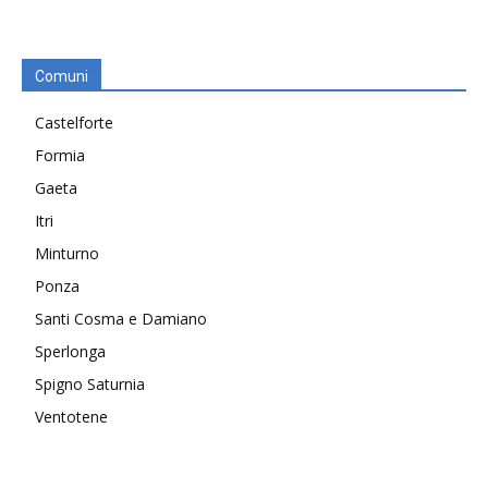
Comuni
Castelforte
Formia
Gaeta
Itri
Minturno
Ponza
Santi Cosma e Damiano
Sperlonga
Spigno Saturnia
Ventotene