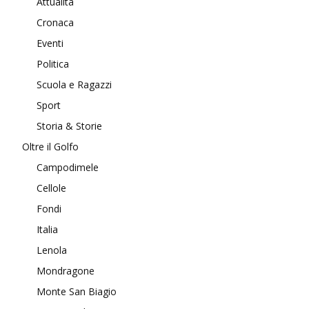
Attualità
Cronaca
Eventi
Politica
Scuola e Ragazzi
Sport
Storia & Storie
Oltre il Golfo
Campodimele
Cellole
Fondi
Italia
Lenola
Mondragone
Monte San Biagio