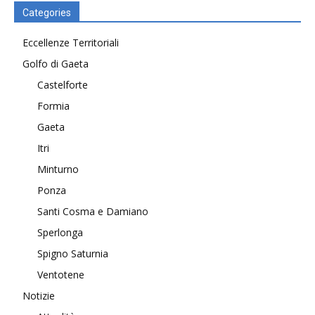
Categories
Eccellenze Territoriali
Golfo di Gaeta
Castelforte
Formia
Gaeta
Itri
Minturno
Ponza
Santi Cosma e Damiano
Sperlonga
Spigno Saturnia
Ventotene
Notizie