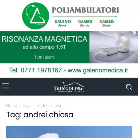
Home
Tags
Andrei chiosa
Tag: andrei chiosa