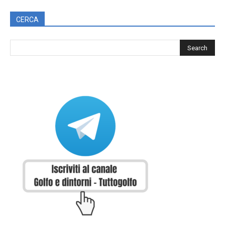
CERCA