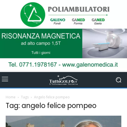
Home
Tags
Angelo felice pompeo
Tag: angelo felice pompeo