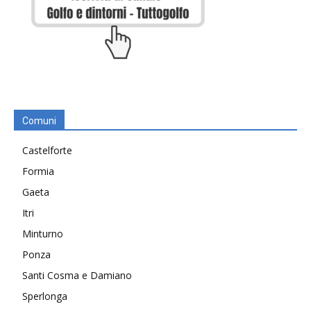
Comuni
Castelforte
Formia
Gaeta
Itri
Minturno
Ponza
Santi Cosma e Damiano
Sperlonga