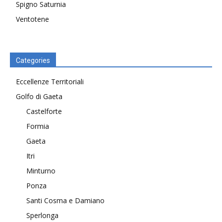
Spigno Saturnia
Ventotene
Categories
Eccellenze Territoriali
Golfo di Gaeta
Castelforte
Formia
Gaeta
Itri
Minturno
Ponza
Santi Cosma e Damiano
Sperlonga