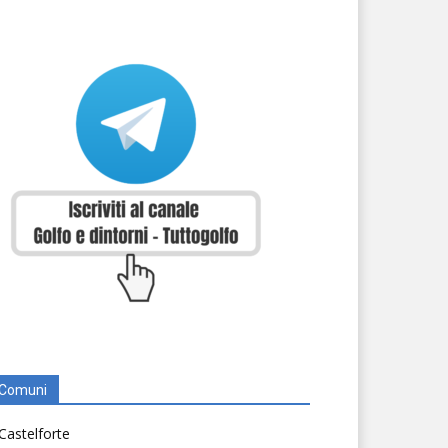
Comuni
Castelforte