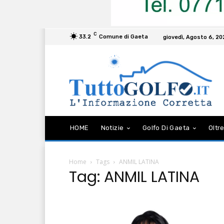
C
33.2
Comune di Gaeta
giovedì, Agosto 6, 2
HOME
Notizie
Golfo Di Gaeta
Oltre
Home
Tags
ANMIL LATINA
Tag: ANMIL LATINA