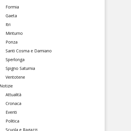
Formia
Gaeta
Itri
Minturno
Ponza
Santi Cosma e Damiano
Sperlonga
Spigno Saturnia
Ventotene
Notizie
Attualità
Cronaca
Eventi
Politica
Scuola e Ragazzi