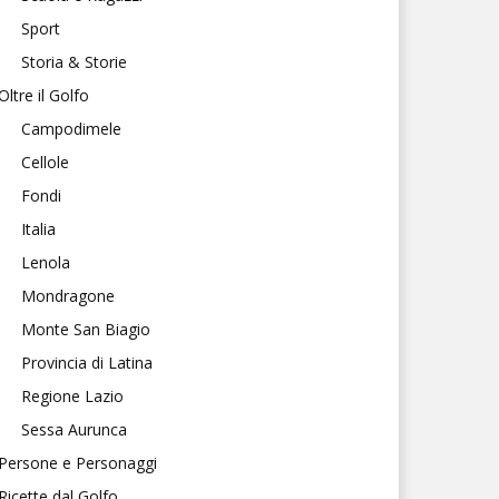
Sport
Storia & Storie
Oltre il Golfo
Campodimele
Cellole
Fondi
Italia
Lenola
Mondragone
Monte San Biagio
Provincia di Latina
Regione Lazio
Sessa Aurunca
Persone e Personaggi
Ricette dal Golfo