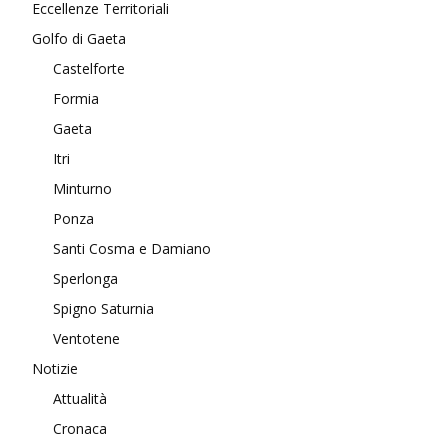
Eccellenze Territoriali
Golfo di Gaeta
Castelforte
Formia
Gaeta
Itri
Minturno
Ponza
Santi Cosma e Damiano
Sperlonga
Spigno Saturnia
Ventotene
Notizie
Attualità
Cronaca