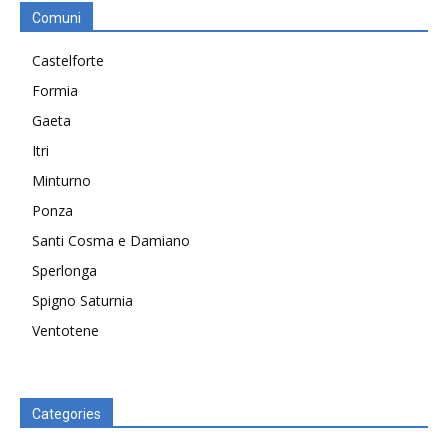
Comuni
Castelforte
Formia
Gaeta
Itri
Minturno
Ponza
Santi Cosma e Damiano
Sperlonga
Spigno Saturnia
Ventotene
Categories