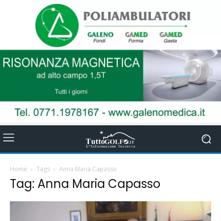
Home
Tags
Anna Maria Capasso
Tag: Anna Maria Capasso