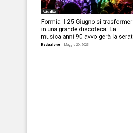
Attualità
Formia il 25 Giugno si trasformer
in una grande discoteca. La
musica anni 90 avvolgerà la sera
Redazione
-
Maggio 20, 2023