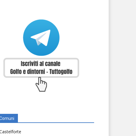
Comuni
Castelforte