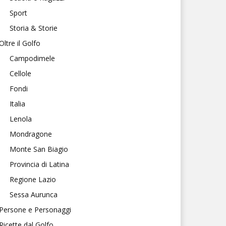
Sport
Storia & Storie
Oltre il Golfo
Campodimele
Cellole
Fondi
Italia
Lenola
Mondragone
Monte San Biagio
Provincia di Latina
Regione Lazio
Sessa Aurunca
Persone e Personaggi
Ricette dal Golfo