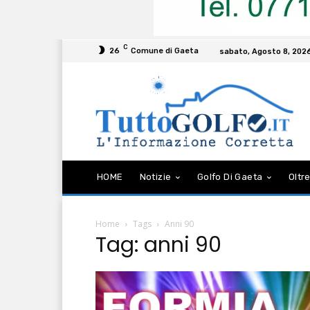
C
26
Comune di Gaeta
sabato, Agosto 8, 202
HOME
Notizie
Golfo Di Gaeta
Oltre
Home
Tags
Anni 90
Tag: anni 90