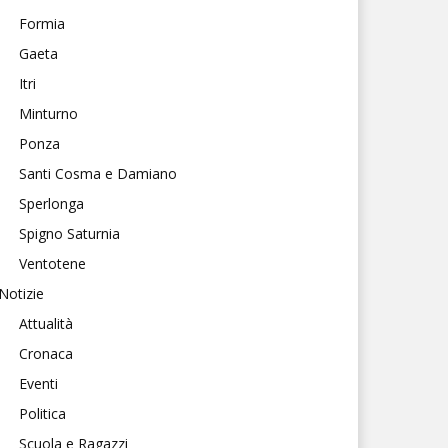
Formia
Gaeta
Itri
Minturno
Ponza
Santi Cosma e Damiano
Sperlonga
Spigno Saturnia
Ventotene
Notizie
Attualità
Cronaca
Eventi
Politica
Scuola e Ragazzi