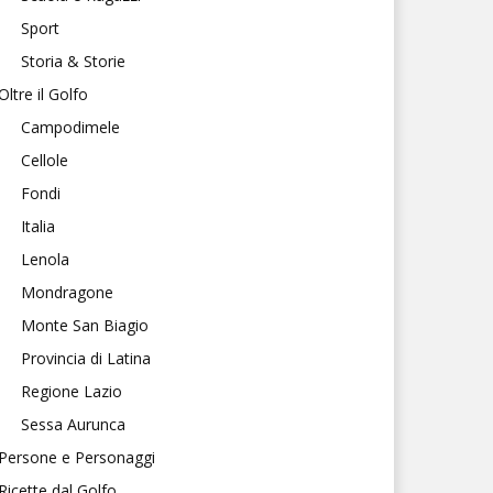
Sport
Storia & Storie
Oltre il Golfo
Campodimele
Cellole
Fondi
Italia
Lenola
Mondragone
Monte San Biagio
Provincia di Latina
Regione Lazio
Sessa Aurunca
Persone e Personaggi
Ricette dal Golfo