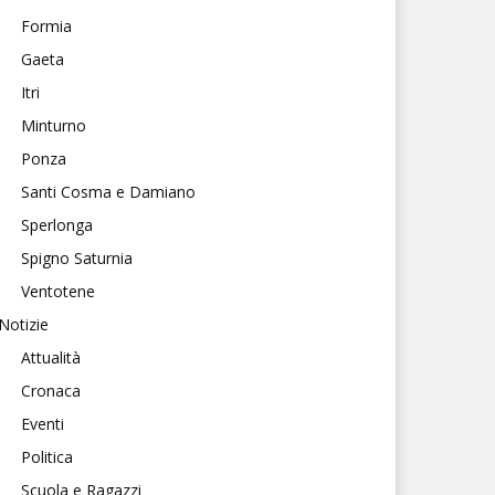
Formia
Gaeta
Itri
Minturno
Ponza
Santi Cosma e Damiano
Sperlonga
Spigno Saturnia
Ventotene
Notizie
Attualità
Cronaca
Eventi
Politica
Scuola e Ragazzi