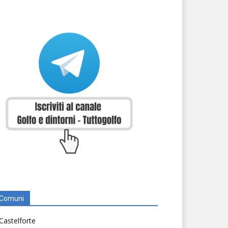
Comuni
Castelforte