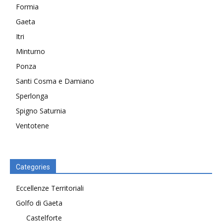
Formia
Gaeta
Itri
Minturno
Ponza
Santi Cosma e Damiano
Sperlonga
Spigno Saturnia
Ventotene
Categories
Eccellenze Territoriali
Golfo di Gaeta
Castelforte