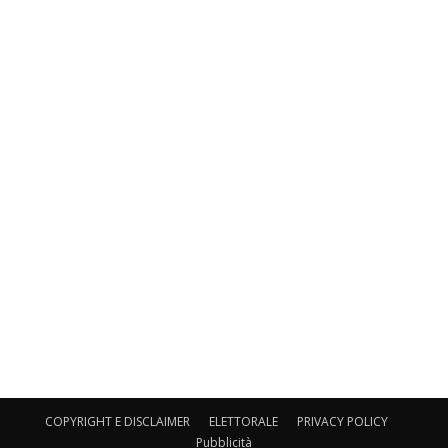
COPYRIGHT E DISCLAIMER
ELETTORALE
PRIVACY POLICY
Pubblicità