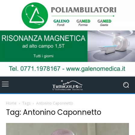
Home
Tags
Antonino Caponnetto
Tag: Antonino Caponnetto