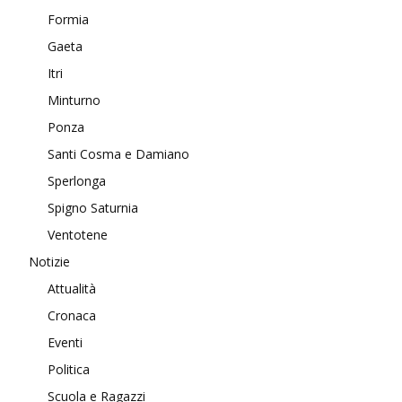
Formia
Gaeta
Itri
Minturno
Ponza
Santi Cosma e Damiano
Sperlonga
Spigno Saturnia
Ventotene
Notizie
Attualità
Cronaca
Eventi
Politica
Scuola e Ragazzi