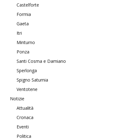
Castelforte
Formia
Gaeta
Itri
Minturno
Ponza
Santi Cosma e Damiano
Sperlonga
Spigno Saturnia
Ventotene
Notizie
Attualità
Cronaca
Eventi
Politica