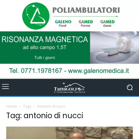
Home
Tags
Antonio di nucci
Tag: antonio di nucci