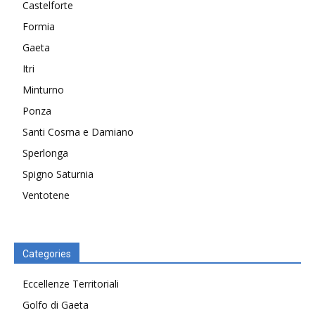
Castelforte
Formia
Gaeta
Itri
Minturno
Ponza
Santi Cosma e Damiano
Sperlonga
Spigno Saturnia
Ventotene
Categories
Eccellenze Territoriali
Golfo di Gaeta