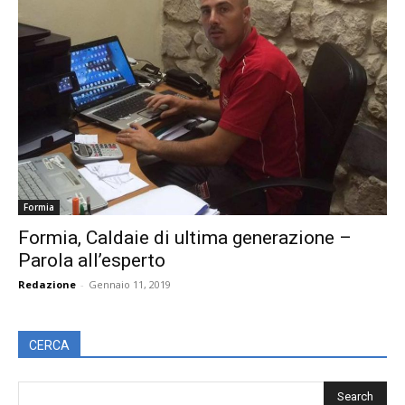
Formia
Formia, Caldaie di ultima generazione –
Parola all’esperto
Redazione
-
Gennaio 11, 2019
CERCA