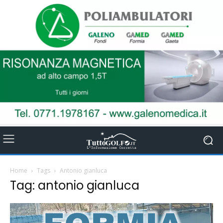
Home
Tags
Antonio gianluca
Tag: antonio gianluca