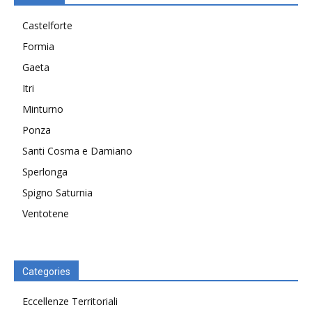
Castelforte
Formia
Gaeta
Itri
Minturno
Ponza
Santi Cosma e Damiano
Sperlonga
Spigno Saturnia
Ventotene
Categories
Eccellenze Territoriali