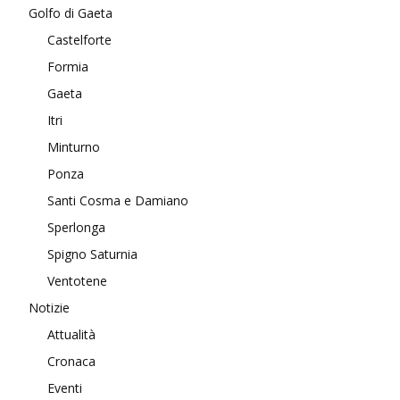
Golfo di Gaeta
Castelforte
Formia
Gaeta
Itri
Minturno
Ponza
Santi Cosma e Damiano
Sperlonga
Spigno Saturnia
Ventotene
Notizie
Attualità
Cronaca
Eventi