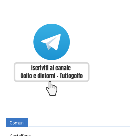
Comuni
Castelforte