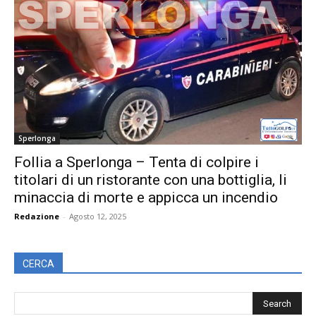
Sperlonga
Follia a Sperlonga – Tenta di colpire i
titolari di un ristorante con una bottiglia, li
minaccia di morte e appicca un incendio
Redazione
-
Agosto 12, 2025
CERCA