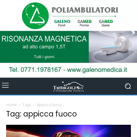
Home
Tags
Appicca fuoco
Tag: appicca fuoco