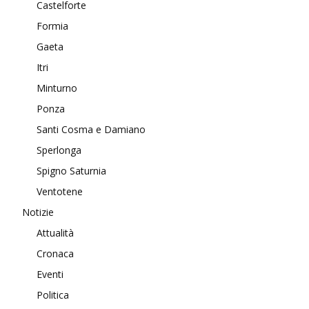
Castelforte
Formia
Gaeta
Itri
Minturno
Ponza
Santi Cosma e Damiano
Sperlonga
Spigno Saturnia
Ventotene
Notizie
Attualità
Cronaca
Eventi
Politica