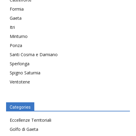
Formia
Gaeta
Itri
Minturno
Ponza
Santi Cosma e Damiano
Sperlonga
Spigno Saturnia
Ventotene
Categories
Eccellenze Territoriali
Golfo di Gaeta