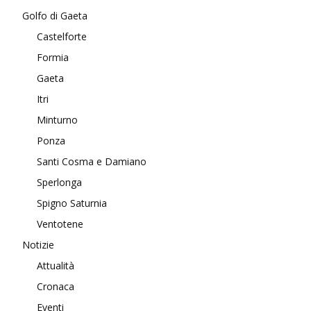
Golfo di Gaeta
Castelforte
Formia
Gaeta
Itri
Minturno
Ponza
Santi Cosma e Damiano
Sperlonga
Spigno Saturnia
Ventotene
Notizie
Attualità
Cronaca
Eventi