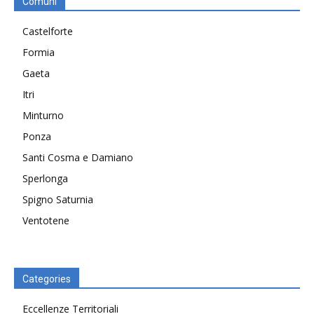
Comuni
Castelforte
Formia
Gaeta
Itri
Minturno
Ponza
Santi Cosma e Damiano
Sperlonga
Spigno Saturnia
Ventotene
Categories
Eccellenze Territoriali