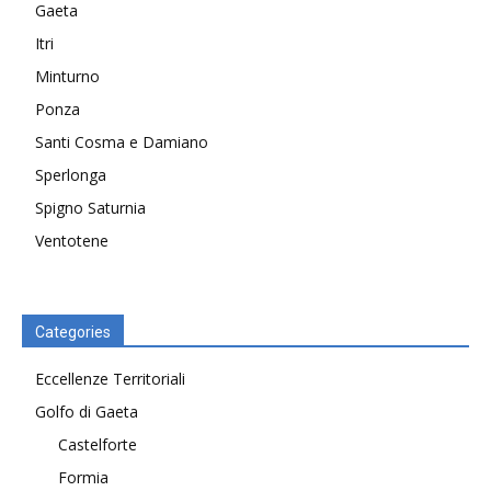
Gaeta
Itri
Minturno
Ponza
Santi Cosma e Damiano
Sperlonga
Spigno Saturnia
Ventotene
Categories
Eccellenze Territoriali
Golfo di Gaeta
Castelforte
Formia