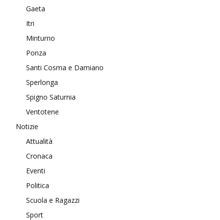
Gaeta
Itri
Minturno
Ponza
Santi Cosma e Damiano
Sperlonga
Spigno Saturnia
Ventotene
Notizie
Attualità
Cronaca
Eventi
Politica
Scuola e Ragazzi
Sport