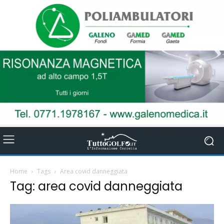
Home
Tags
Area covid danneggiata
Tag: area covid danneggiata