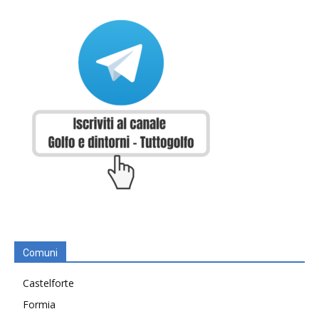
Comuni
Castelforte
Formia