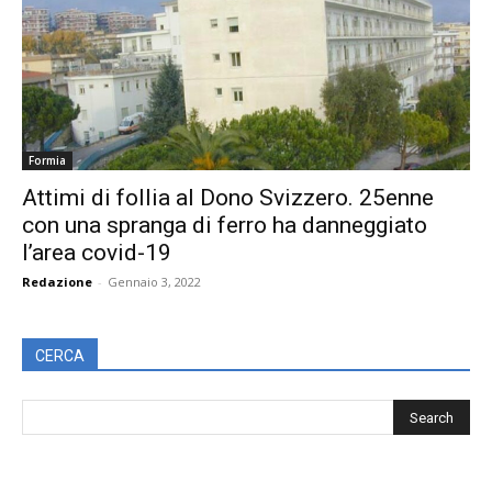
Formia
Attimi di follia al Dono Svizzero. 25enne
con una spranga di ferro ha danneggiato
l’area covid-19
Redazione
-
Gennaio 3, 2022
CERCA