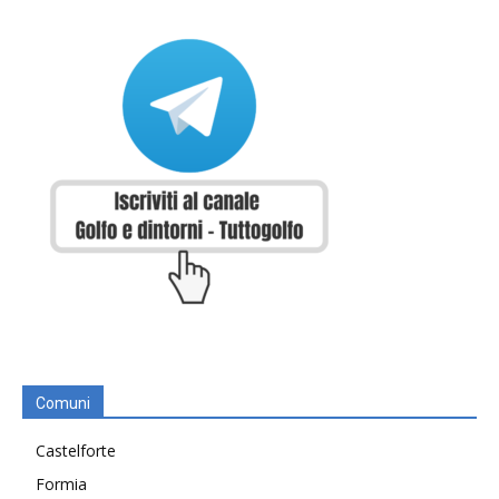
Comuni
Castelforte
Formia