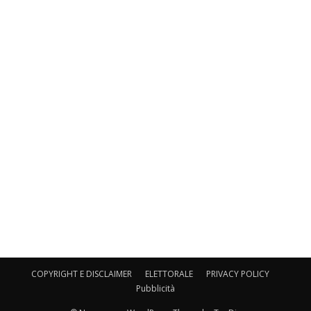
COPYRIGHT E DISCLAIMER
ELETTORALE
PRIVACY POLICY
Pubblicità