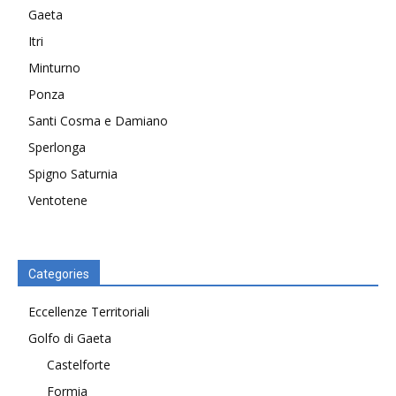
Gaeta
Itri
Minturno
Ponza
Santi Cosma e Damiano
Sperlonga
Spigno Saturnia
Ventotene
Categories
Eccellenze Territoriali
Golfo di Gaeta
Castelforte
Formia