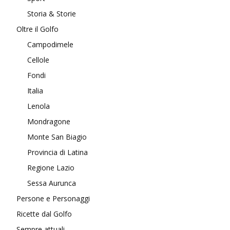
Storia & Storie
Oltre il Golfo
Campodimele
Cellole
Fondi
Italia
Lenola
Mondragone
Monte San Biagio
Provincia di Latina
Regione Lazio
Sessa Aurunca
Persone e Personaggi
Ricette dal Golfo
Sempre attuali