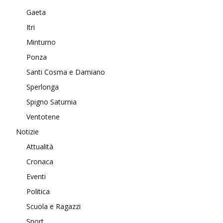
Gaeta
Itri
Minturno
Ponza
Santi Cosma e Damiano
Sperlonga
Spigno Saturnia
Ventotene
Notizie
Attualità
Cronaca
Eventi
Politica
Scuola e Ragazzi
Sport