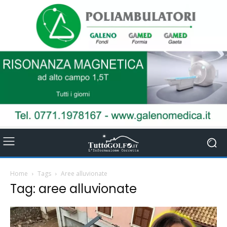
Home
Tags
Aree alluvionate
Tag: aree alluvionate