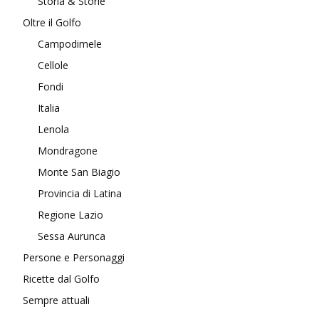
Storia & Storie
Oltre il Golfo
Campodimele
Cellole
Fondi
Italia
Lenola
Mondragone
Monte San Biagio
Provincia di Latina
Regione Lazio
Sessa Aurunca
Persone e Personaggi
Ricette dal Golfo
Sempre attuali