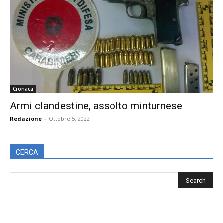
Cronaca
Armi clandestine, assolto minturnese
Redazione
-
Ottobre 5, 2022
CERCA