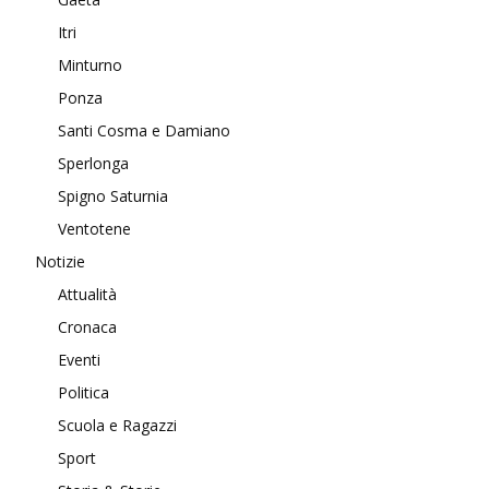
Itri
Minturno
Ponza
Santi Cosma e Damiano
Sperlonga
Spigno Saturnia
Ventotene
Notizie
Attualità
Cronaca
Eventi
Politica
Scuola e Ragazzi
Sport