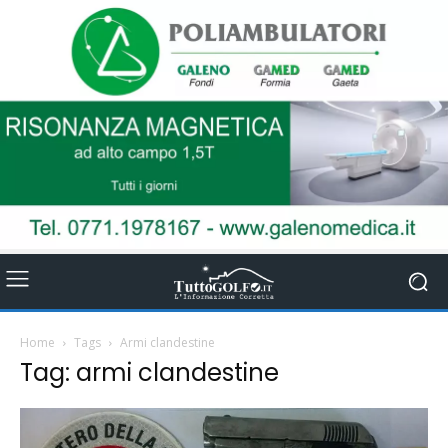
Home
Tags
Armi clandestine
Tag: armi clandestine