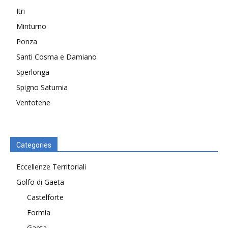
Itri
Minturno
Ponza
Santi Cosma e Damiano
Sperlonga
Spigno Saturnia
Ventotene
Categories
Eccellenze Territoriali
Golfo di Gaeta
Castelforte
Formia
Gaeta