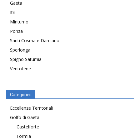
Gaeta
Itri
Minturno
Ponza
Santi Cosma e Damiano
Sperlonga
Spigno Saturnia
Ventotene
Categories
Eccellenze Territoriali
Golfo di Gaeta
Castelforte
Formia