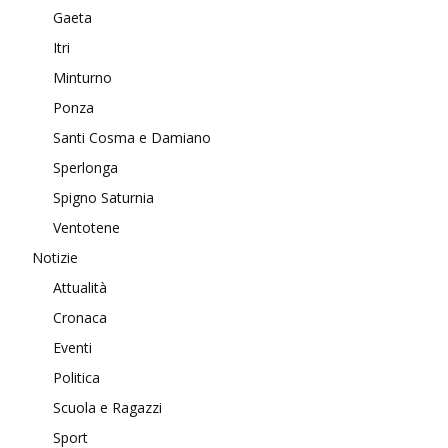
Gaeta
Itri
Minturno
Ponza
Santi Cosma e Damiano
Sperlonga
Spigno Saturnia
Ventotene
Notizie
Attualità
Cronaca
Eventi
Politica
Scuola e Ragazzi
Sport