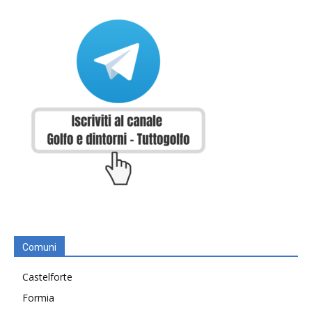
Comuni
Castelforte
Formia