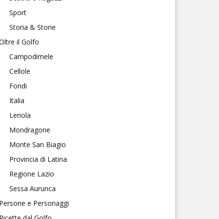
Sport
Storia & Storie
Oltre il Golfo
Campodimele
Cellole
Fondi
Italia
Lenola
Mondragone
Monte San Biagio
Provincia di Latina
Regione Lazio
Sessa Aurunca
Persone e Personaggi
Ricette dal Golfo