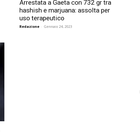
Arrestata a Gaeta con 732 gr tra
hashish e marjuana: assolta per
uso terapeutico
Redazione
-
Gennaio 24, 2023
a