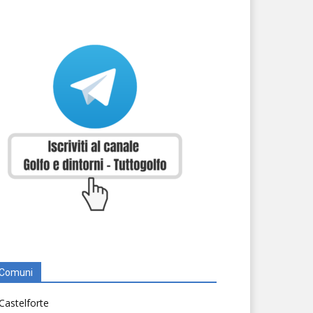
Comuni
Castelforte