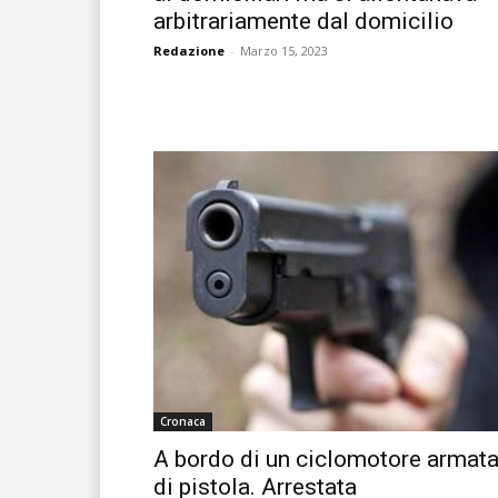
arbitrariamente dal domicilio
Redazione
-
Marzo 15, 2023
Cronaca
A bordo di un ciclomotore armat
di pistola. Arrestata