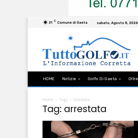
C
31
Comune di Gaeta
sabato, Agosto 8, 2026
HOME
Notizie
Golfo Di Gaeta
Oltre
Home
Tags
Arrestata
Tag: arrestata