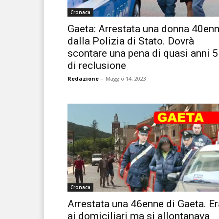
Cronaca
Gaeta: Arrestata una donna 40en
dalla Polizia di Stato. Dovrà
scontare una pena di quasi anni 5
di reclusione
Redazione
-
Maggio 14, 2023
Cronaca
Arrestata una 46enne di Gaeta. Er
ai domiciliari ma si allontanava