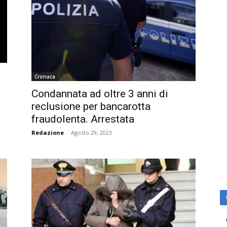
Cronaca
Condannata ad oltre 3 anni di
reclusione per bancarotta
fraudolenta. Arrestata
Redazione
-
Agosto 29, 2023