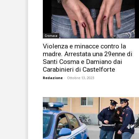
Cronaca
Violenza e minacce contro la
madre. Arrestata una 29enne di
Santi Cosma e Damiano dai
Carabinieri di Castelforte
Redazione
-
Ottobre 13, 2023