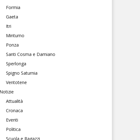
Formia
Gaeta
Itri
Minturno
Ponza
Santi Cosma e Damiano
Sperlonga
Spigno Saturnia
Ventotene
Notizie
Attualità
Cronaca
Eventi
Politica
Scuola e Ragazzi