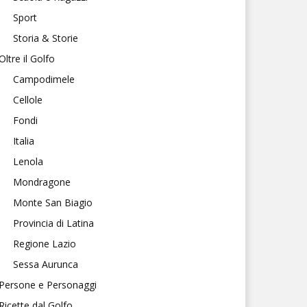
Sport
Storia & Storie
Oltre il Golfo
Campodimele
Cellole
Fondi
Italia
Lenola
Mondragone
Monte San Biagio
Provincia di Latina
Regione Lazio
Sessa Aurunca
Persone e Personaggi
Ricette dal Golfo