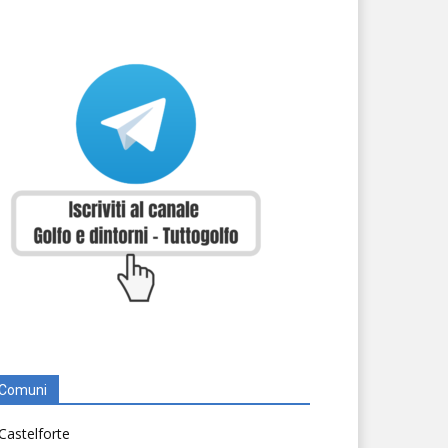
Comuni
Castelforte