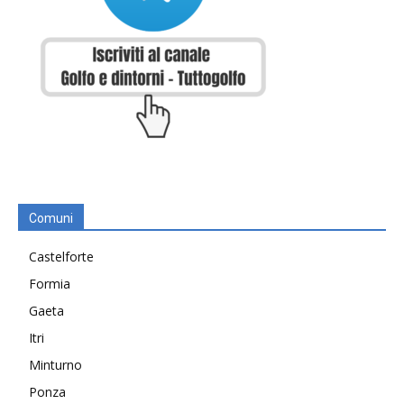
Comuni
Castelforte
Formia
Gaeta
Itri
Minturno
Ponza