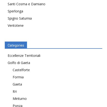
Santi Cosma e Damiano
Sperlonga
Spigno Saturnia
Ventotene
Categories
Eccellenze Territoriali
Golfo di Gaeta
Castelforte
Formia
Gaeta
Itri
Minturno
Ponza