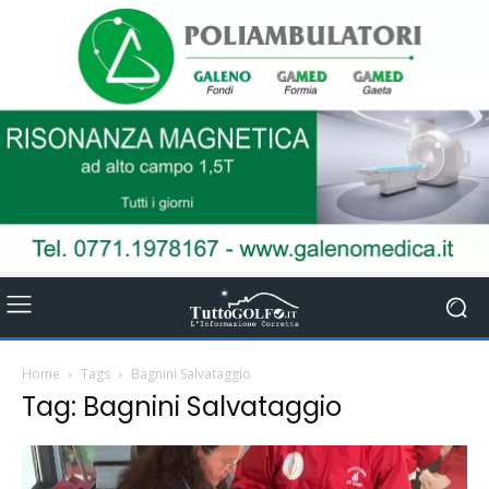
Home
Tags
Bagnini Salvataggio
Tag: Bagnini Salvataggio