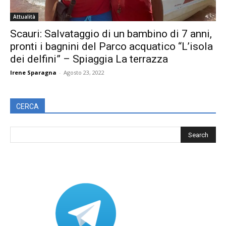
Attualità
Scauri: Salvataggio di un bambino di 7 anni,
pronti i bagnini del Parco acquatico “L’isola
dei delfini” – Spiaggia La terrazza
Irene Sparagna
-
Agosto 23, 2022
CERCA