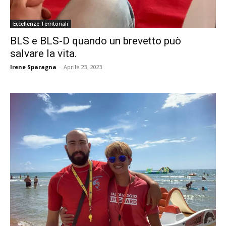
Eccellenze Territoriali
BLS e BLS-D quando un brevetto può
salvare la vita.
Irene Sparagna
-
Aprile 23, 2023