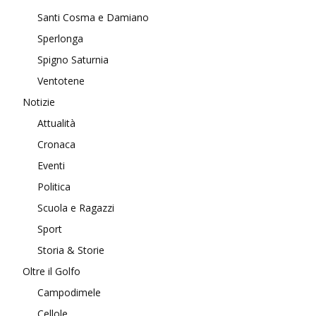
Santi Cosma e Damiano
Sperlonga
Spigno Saturnia
Ventotene
Notizie
Attualità
Cronaca
Eventi
Politica
Scuola e Ragazzi
Sport
Storia & Storie
Oltre il Golfo
Campodimele
Cellole