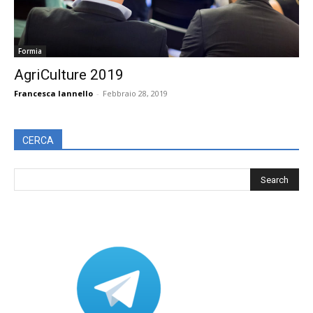
Formia
AgriCulture 2019
Francesca Iannello
-
Febbraio 28, 2019
CERCA