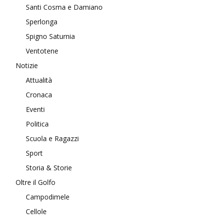
Santi Cosma e Damiano
Sperlonga
Spigno Saturnia
Ventotene
Notizie
Attualità
Cronaca
Eventi
Politica
Scuola e Ragazzi
Sport
Storia & Storie
Oltre il Golfo
Campodimele
Cellole