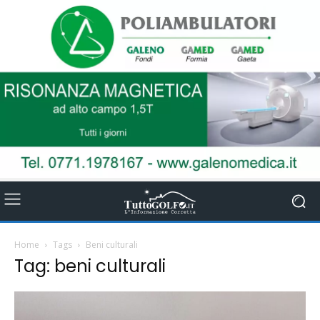
Home
Tags
Beni culturali
Tag: beni culturali