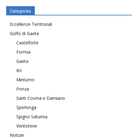
Categories
Eccellenze Territoriali
Golfo di Gaeta
Castelforte
Formia
Gaeta
Itri
Minturno
Ponza
Santi Cosma e Damiano
Sperlonga
Spigno Saturnia
Ventotene
Notizie