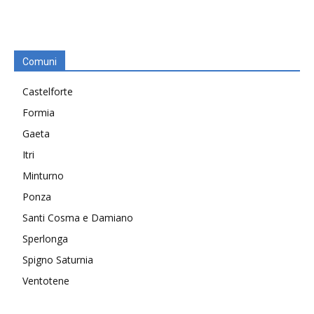
Comuni
Castelforte
Formia
Gaeta
Itri
Minturno
Ponza
Santi Cosma e Damiano
Sperlonga
Spigno Saturnia
Ventotene