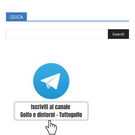
CERCA