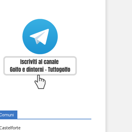
Comuni
Castelforte