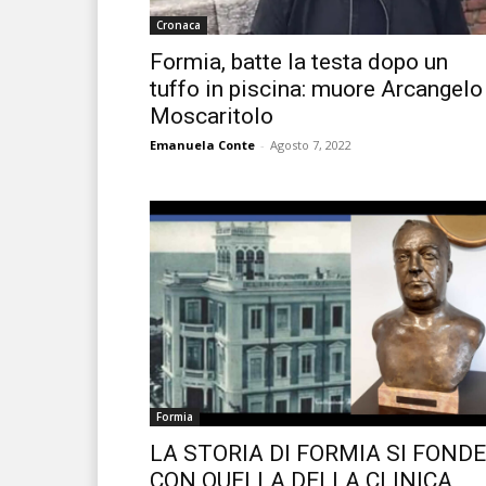
Cronaca
Formia, batte la testa dopo un
tuffo in piscina: muore Arcangelo
Moscaritolo
Emanuela Conte
-
Agosto 7, 2022
Formia
LA STORIA DI FORMIA SI FONDE
CON QUELLA DELLA CLINICA