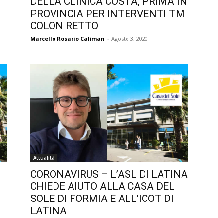
DELLA CLINICA COSTA, PRIMA IN
PROVINCIA PER INTERVENTI TM
COLON RETTO
Marcello Rosario Caliman
-
Agosto 3, 2020
Attualità
CORONAVIRUS – L’ASL DI LATINA
CHIEDE AIUTO ALLA CASA DEL
SOLE DI FORMIA E ALL’ICOT DI
LATINA