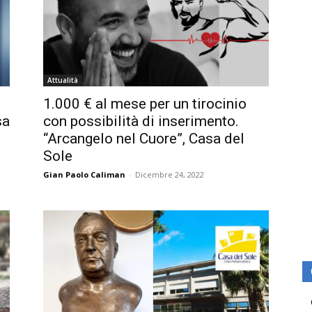
Attualità
o
1.000 € al mese per un tirocinio
sa
con possibilità di inserimento.
“Arcangelo nel Cuore”, Casa del
Sole
Gian Paolo Caliman
-
Dicembre 24, 2022