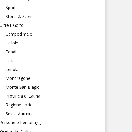
Sport
Storia & Storie
Oltre il Golfo
Campodimele
Cellole
Fondi
Italia
Lenola
Mondragone
Monte San Biagio
Provincia di Latina
Regione Lazio
Sessa Aurunca
Persone e Personaggi
Ricette dal Golfo