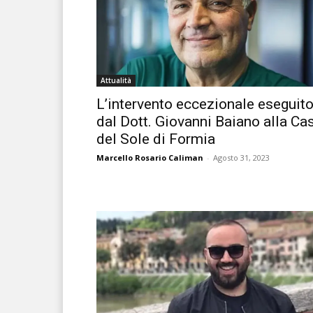
Attualità
L’intervento eccezionale eseguit
dal Dott. Giovanni Baiano alla Ca
del Sole di Formia
Marcello Rosario Caliman
-
Agosto 31, 2023