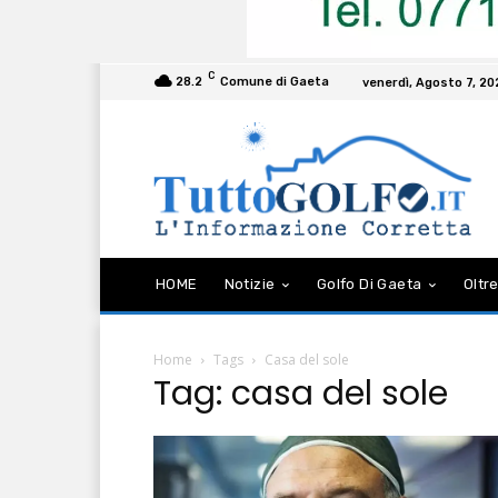
C
28.2
Comune di Gaeta
venerdì, Agosto 7, 2
HOME
Notizie
Golfo Di Gaeta
Oltre
Home
Tags
Casa del sole
Tag: casa del sole