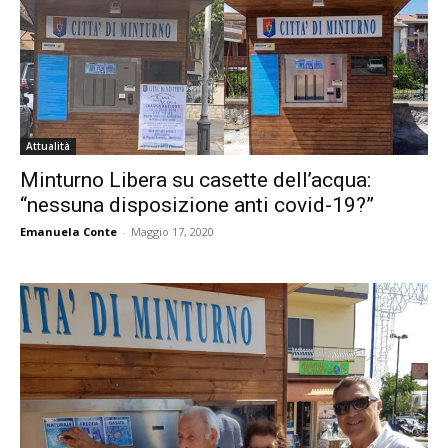
Attualità
Minturno Libera su casette dell’acqua:
“nessuna disposizione anti covid-19?”
Emanuela Conte
-
Maggio 17, 2020