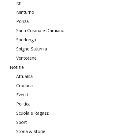
Itri
Minturno
Ponza
Santi Cosma e Damiano
Sperlonga
Spigno Saturnia
Ventotene
Notizie
Attualità
Cronaca
Eventi
Politica
Scuola e Ragazzi
Sport
Storia & Storie