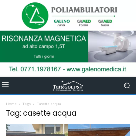
Home
Tags
Casette acqua
Tag: casette acqua