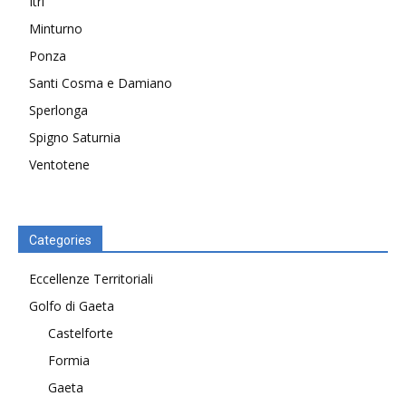
Itri
Minturno
Ponza
Santi Cosma e Damiano
Sperlonga
Spigno Saturnia
Ventotene
Categories
Eccellenze Territoriali
Golfo di Gaeta
Castelforte
Formia
Gaeta