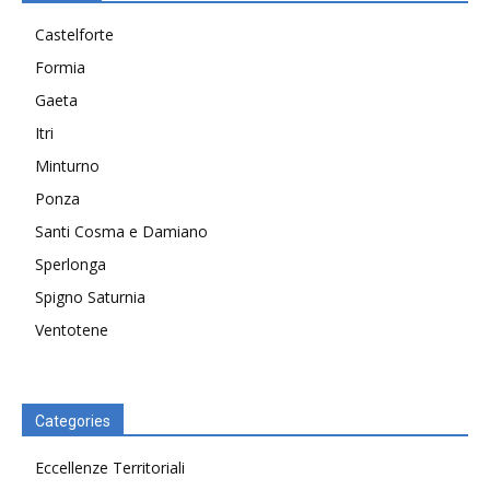
Castelforte
Formia
Gaeta
Itri
Minturno
Ponza
Santi Cosma e Damiano
Sperlonga
Spigno Saturnia
Ventotene
Categories
Eccellenze Territoriali