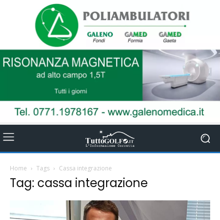
Home
Tags
Cassa integrazione
Tag: cassa integrazione