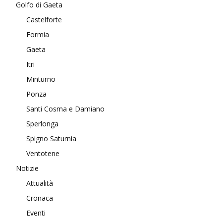
Golfo di Gaeta
Castelforte
Formia
Gaeta
Itri
Minturno
Ponza
Santi Cosma e Damiano
Sperlonga
Spigno Saturnia
Ventotene
Notizie
Attualità
Cronaca
Eventi