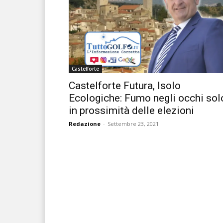
Castelforte
Castelforte Futura, Isolo
Ecologiche: Fumo negli occhi sol
in prossimità delle elezioni
Redazione
-
Settembre 23, 2021