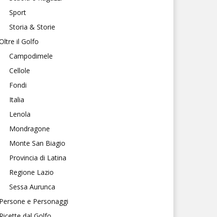
Sport
Storia & Storie
Oltre il Golfo
Campodimele
Cellole
Fondi
Italia
Lenola
Mondragone
Monte San Biagio
Provincia di Latina
Regione Lazio
Sessa Aurunca
Persone e Personaggi
Ricette dal Golfo