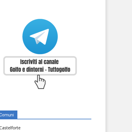
Comuni
Castelforte