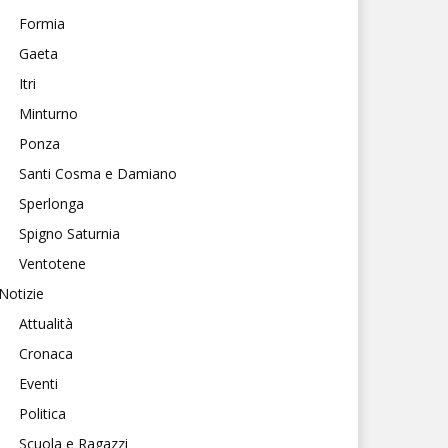
Formia
Gaeta
Itri
Minturno
Ponza
Santi Cosma e Damiano
Sperlonga
Spigno Saturnia
Ventotene
Notizie
Attualità
Cronaca
Eventi
Politica
Scuola e Ragazzi