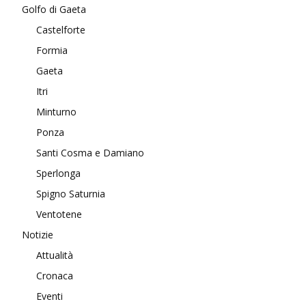
Golfo di Gaeta
Castelforte
Formia
Gaeta
Itri
Minturno
Ponza
Santi Cosma e Damiano
Sperlonga
Spigno Saturnia
Ventotene
Notizie
Attualità
Cronaca
Eventi