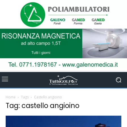
Home
Tags
Castello angioino
Tag: castello angioino