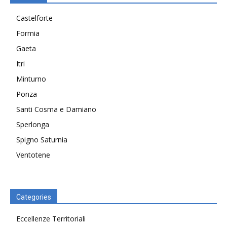
Castelforte
Formia
Gaeta
Itri
Minturno
Ponza
Santi Cosma e Damiano
Sperlonga
Spigno Saturnia
Ventotene
Categories
Eccellenze Territoriali