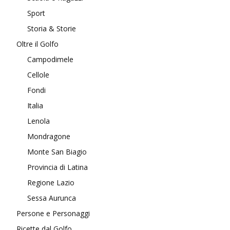
Sport
Storia & Storie
Oltre il Golfo
Campodimele
Cellole
Fondi
Italia
Lenola
Mondragone
Monte San Biagio
Provincia di Latina
Regione Lazio
Sessa Aurunca
Persone e Personaggi
Ricette dal Golfo