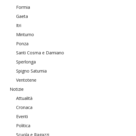
Formia
Gaeta
Itri
Minturno
Ponza
Santi Cosma e Damiano
Sperlonga
Spigno Saturnia
Ventotene
Notizie
Attualità
Cronaca
Eventi
Politica
Scuola e Ragazzi