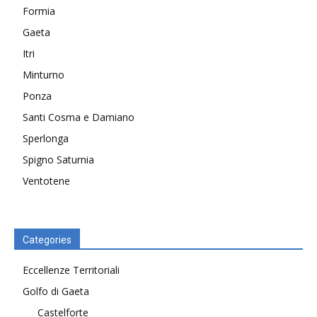
Formia
Gaeta
Itri
Minturno
Ponza
Santi Cosma e Damiano
Sperlonga
Spigno Saturnia
Ventotene
Categories
Eccellenze Territoriali
Golfo di Gaeta
Castelforte