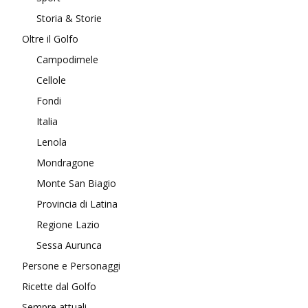
Storia & Storie
Oltre il Golfo
Campodimele
Cellole
Fondi
Italia
Lenola
Mondragone
Monte San Biagio
Provincia di Latina
Regione Lazio
Sessa Aurunca
Persone e Personaggi
Ricette dal Golfo
Sempre attuali