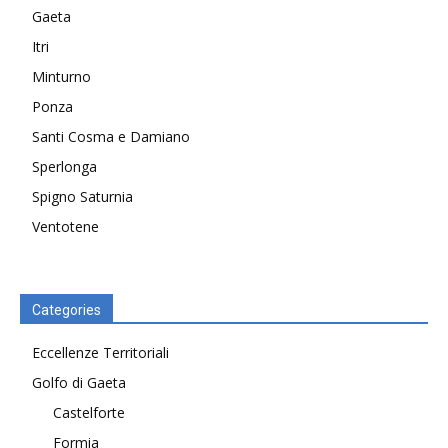
Gaeta
Itri
Minturno
Ponza
Santi Cosma e Damiano
Sperlonga
Spigno Saturnia
Ventotene
Categories
Eccellenze Territoriali
Golfo di Gaeta
Castelforte
Formia