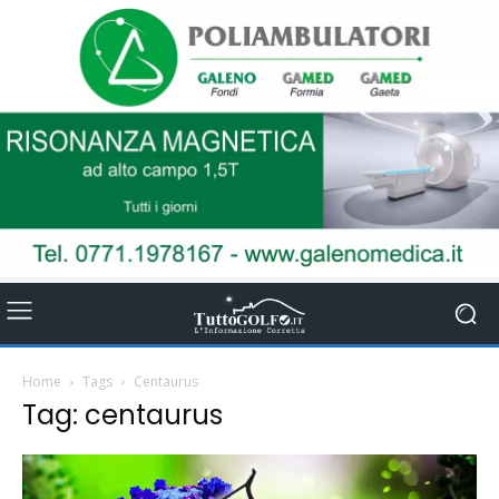
Home
Tags
Centaurus
Tag: centaurus