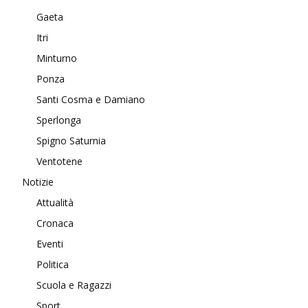
Gaeta
Itri
Minturno
Ponza
Santi Cosma e Damiano
Sperlonga
Spigno Saturnia
Ventotene
Notizie
Attualità
Cronaca
Eventi
Politica
Scuola e Ragazzi
Sport