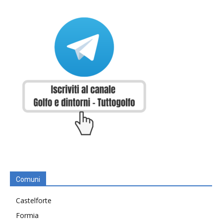
Comuni
Castelforte
Formia