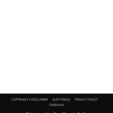
COPYRIGHT E DISCLAIMER
ELETTORALE
PRIVACY POLICY
Pubblicità