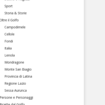
Sport
Storia & Storie
Oltre il Golfo
Campodimele
Cellole
Fondi
Italia
Lenola
Mondragone
Monte San Biagio
Provincia di Latina
Regione Lazio
Sessa Aurunca
Persone e Personaggi
Ricette dal Golfo