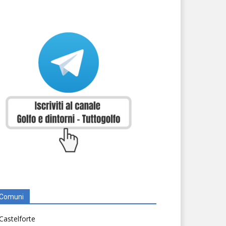
Comuni
Castelforte