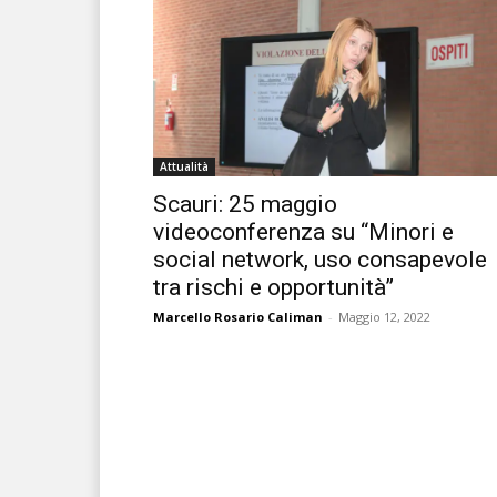
Attualità
Scauri: 25 maggio
videoconferenza su “Minori e
social network, uso consapevole
tra rischi e opportunità”
Marcello Rosario Caliman
-
Maggio 12, 2022