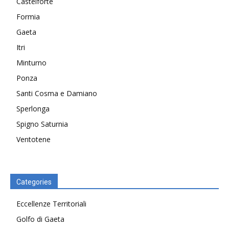
Castelforte
Formia
Gaeta
Itri
Minturno
Ponza
Santi Cosma e Damiano
Sperlonga
Spigno Saturnia
Ventotene
Categories
Eccellenze Territoriali
Golfo di Gaeta