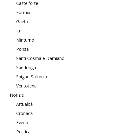
Castelforte
Formia
Gaeta
Itri
Minturno
Ponza
Santi Cosma e Damiano
Sperlonga
Spigno Saturnia
Ventotene
Notizie
Attualità
Cronaca
Eventi
Politica