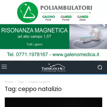
Home
Tags
Ceppo natalizio
Tag: ceppo natalizio