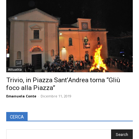
Attualità
Trivio, in Piazza Sant’Andrea torna “Gliù
foco alla Piazza”
Emanuela Conte
-
Dicembre 11, 2019
CERCA