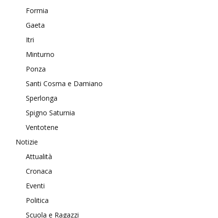
Formia
Gaeta
Itri
Minturno
Ponza
Santi Cosma e Damiano
Sperlonga
Spigno Saturnia
Ventotene
Notizie
Attualità
Cronaca
Eventi
Politica
Scuola e Ragazzi