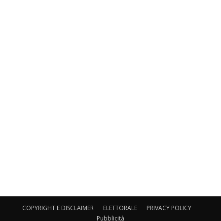
COPYRIGHT E DISCLAIMER
ELETTORALE
PRIVACY POLICY
Pubblicità