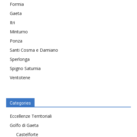
Formia
Gaeta
Itri
Minturno
Ponza
Santi Cosma e Damiano
Sperlonga
Spigno Saturnia
Ventotene
Categories
Eccellenze Territoriali
Golfo di Gaeta
Castelforte