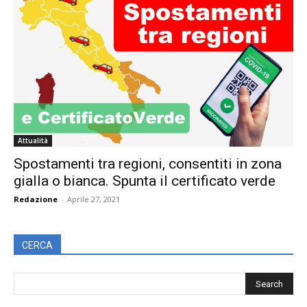
Attualità
Spostamenti tra regioni, consentiti in zona
gialla o bianca. Spunta il certificato verde
Redazione
-
Aprile 27, 2021
CERCA