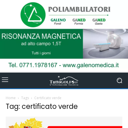
Home
Tags
Certificato verde
Tag: certificato verde