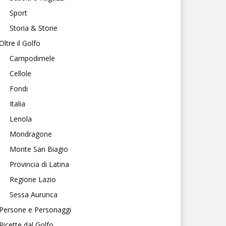
Sport
Storia & Storie
Oltre il Golfo
Campodimele
Cellole
Fondi
Italia
Lenola
Mondragone
Monte San Biagio
Provincia di Latina
Regione Lazio
Sessa Aurunca
Persone e Personaggi
Ricette dal Golfo