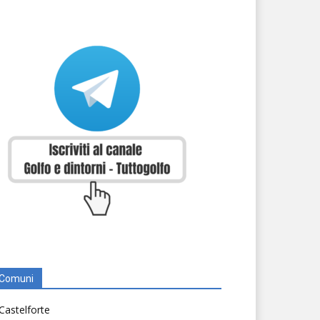
Comuni
Castelforte