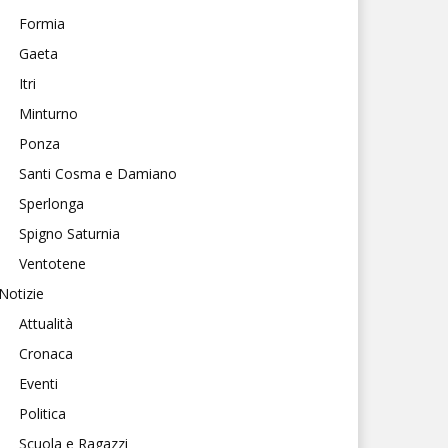
Formia
Gaeta
Itri
Minturno
Ponza
Santi Cosma e Damiano
Sperlonga
Spigno Saturnia
Ventotene
Notizie
Attualità
Cronaca
Eventi
Politica
Scuola e Ragazzi