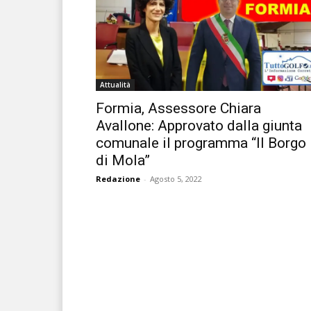
Attualità
Formia, Assessore Chiara
Avallone: Approvato dalla giunta
comunale il programma “Il Borgo
di Mola”
Redazione
-
Agosto 5, 2022