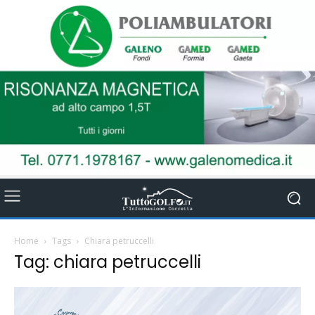
Home
Tags
Chiara petruccelli
Tag: chiara petruccelli