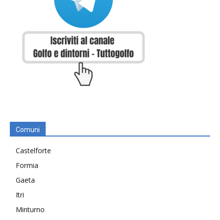
Comuni
Castelforte
Formia
Gaeta
Itri
Minturno