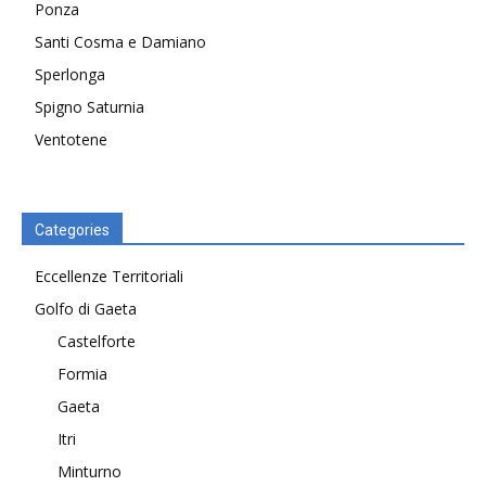
Ponza
Santi Cosma e Damiano
Sperlonga
Spigno Saturnia
Ventotene
Categories
Eccellenze Territoriali
Golfo di Gaeta
Castelforte
Formia
Gaeta
Itri
Minturno