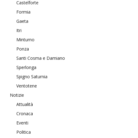
Castelforte
Formia
Gaeta
Itri
Minturno
Ponza
Santi Cosma e Damiano
Sperlonga
Spigno Saturnia
Ventotene
Notizie
Attualità
Cronaca
Eventi
Politica