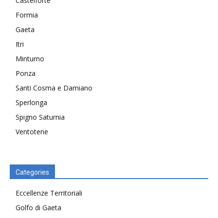
Castelforte
Formia
Gaeta
Itri
Minturno
Ponza
Santi Cosma e Damiano
Sperlonga
Spigno Saturnia
Ventotene
Categories
Eccellenze Territoriali
Golfo di Gaeta