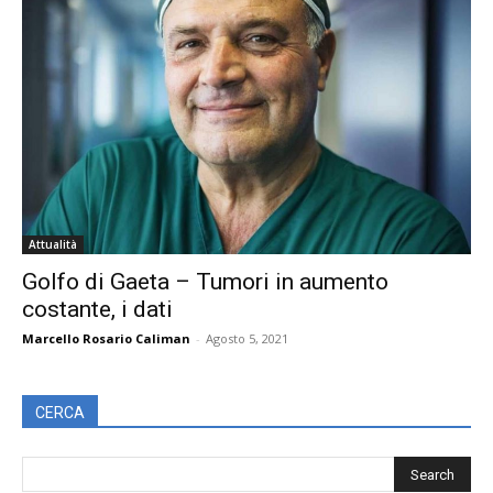
Attualità
Golfo di Gaeta – Tumori in aumento
costante, i dati
Marcello Rosario Caliman
-
Agosto 5, 2021
CERCA