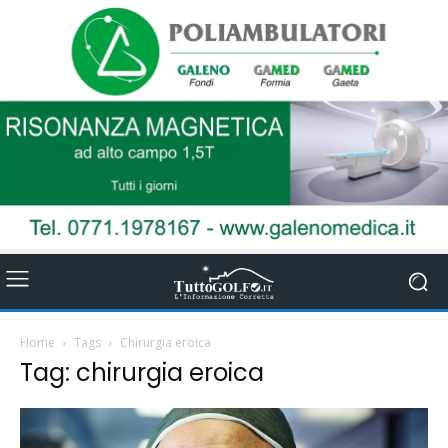
Home
Tags
Chirurgia eroica
Tag: chirurgia eroica