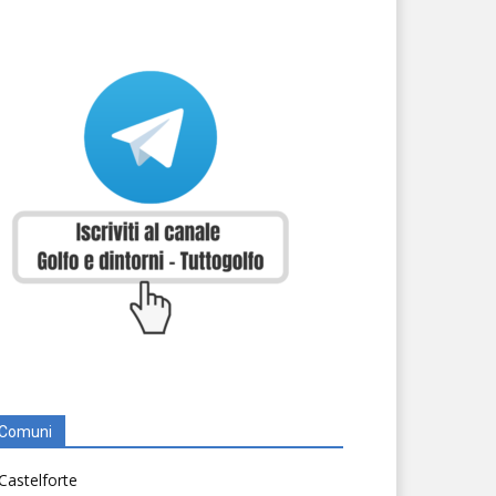
Comuni
Castelforte