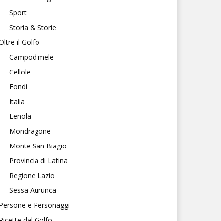
Sport
Storia & Storie
Oltre il Golfo
Campodimele
Cellole
Fondi
Italia
Lenola
Mondragone
Monte San Biagio
Provincia di Latina
Regione Lazio
Sessa Aurunca
Persone e Personaggi
Ricette dal Golfo