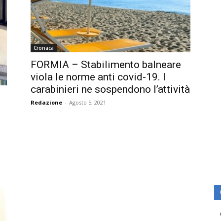
Cronaca
FORMIA – Stabilimento balneare
viola le norme anti covid-19. I
carabinieri ne sospendono l’attività
Redazione
-
Agosto 5, 2021