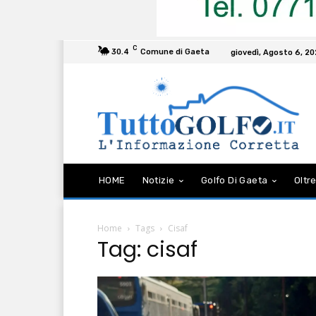
C
30.4
Comune di Gaeta
giovedì, Agosto 6, 2
HOME
Notizie
Golfo Di Gaeta
Oltre
Home
Tags
Cisaf
Tag: cisaf