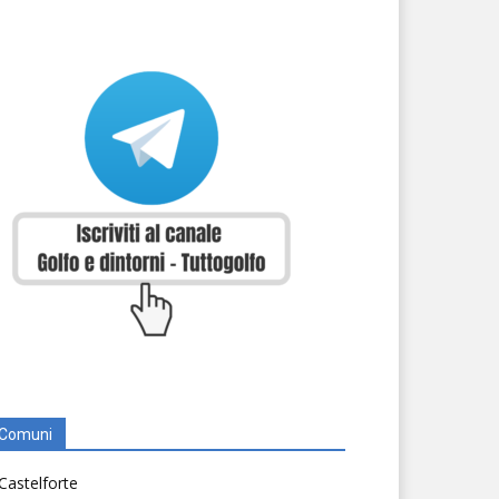
Comuni
Castelforte