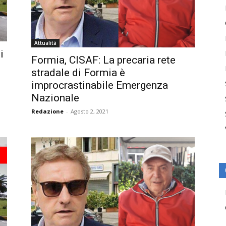
Attualità
i
Formia, CISAF: La precaria rete
stradale di Formia è
improcrastinabile Emergenza
Nazionale
Redazione
-
Agosto 2, 2021