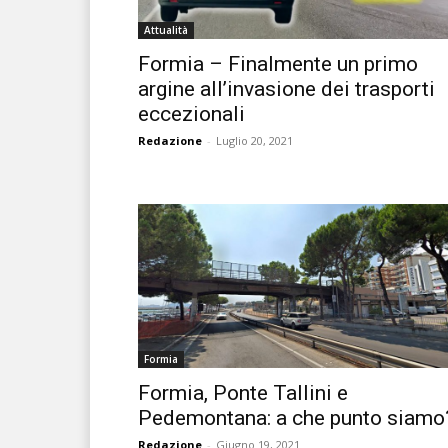
Attualità
Formia – Finalmente un primo
argine all’invasione dei trasporti
eccezionali
Redazione
-
Luglio 20, 2021
Formia
Formia, Ponte Tallini e
Pedemontana: a che punto siamo
Redazione
-
Giugno 19, 2021