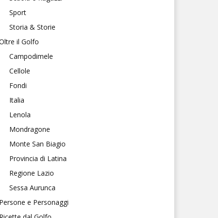
Sport
Storia & Storie
Oltre il Golfo
Campodimele
Cellole
Fondi
Italia
Lenola
Mondragone
Monte San Biagio
Provincia di Latina
Regione Lazio
Sessa Aurunca
Persone e Personaggi
Ricette dal Golfo