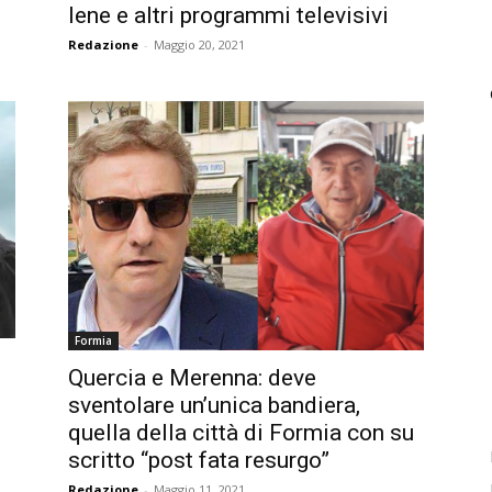
Iene e altri programmi televisivi
Redazione
-
Maggio 20, 2021
Formia
Quercia e Merenna: deve
sventolare un’unica bandiera,
quella della città di Formia con su
scritto “post fata resurgo”
Redazione
-
Maggio 11, 2021