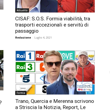
Attualità
CISAF: S.O.S. Formia viabilità, tra
trasporti eccezionali e servitù di
passaggio
Redazione
-
Luglio 4, 2021
Formia
Trano, Quercia e Merenna scrivono
?
a Striscia la Notizia, Report, Le