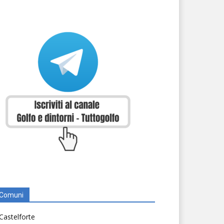
Comuni
Castelforte