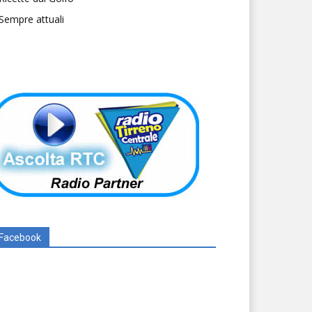
Sempre attuali
Facebook