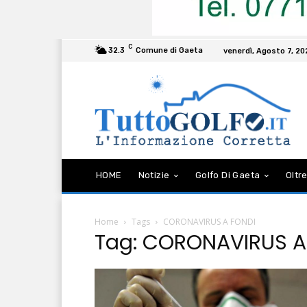
C
32.3
Comune di Gaeta
venerdì, Agosto 7, 2
HOME
Notizie
Golfo Di Gaeta
Oltre
Home
Tags
CORONAVIRUS A FONDI
Tag: CORONAVIRUS A