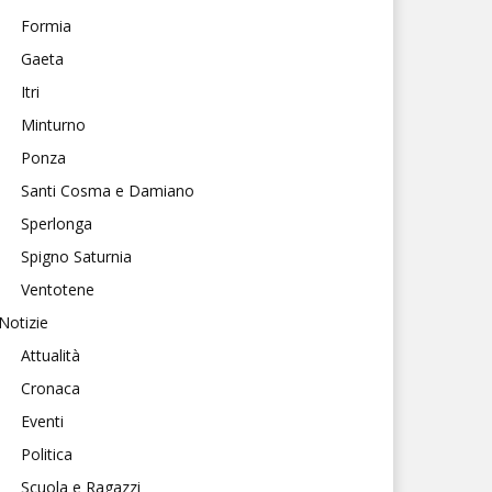
Formia
Gaeta
Itri
Minturno
Ponza
Santi Cosma e Damiano
Sperlonga
Spigno Saturnia
Ventotene
Notizie
Attualità
Cronaca
Eventi
Politica
Scuola e Ragazzi