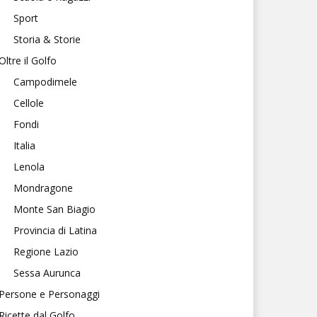
Sport
Storia & Storie
Oltre il Golfo
Campodimele
Cellole
Fondi
Italia
Lenola
Mondragone
Monte San Biagio
Provincia di Latina
Regione Lazio
Sessa Aurunca
Persone e Personaggi
Ricette dal Golfo