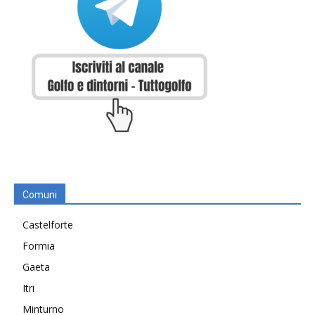
Comuni
Castelforte
Formia
Gaeta
Itri
Minturno