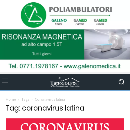
Home
Tags
Coronavirus latina
Tag: coronavirus latina