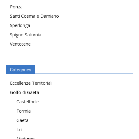
Ponza
Santi Cosma e Damiano
Sperlonga
Spigno Saturnia
Ventotene
Categories
Eccellenze Territoriali
Golfo di Gaeta
Castelforte
Formia
Gaeta
Itri
Minturno