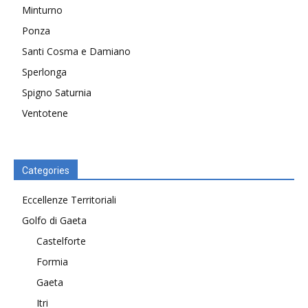
Minturno
Ponza
Santi Cosma e Damiano
Sperlonga
Spigno Saturnia
Ventotene
Categories
Eccellenze Territoriali
Golfo di Gaeta
Castelforte
Formia
Gaeta
Itri