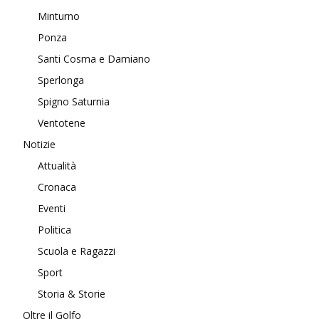
Minturno
Ponza
Santi Cosma e Damiano
Sperlonga
Spigno Saturnia
Ventotene
Notizie
Attualità
Cronaca
Eventi
Politica
Scuola e Ragazzi
Sport
Storia & Storie
Oltre il Golfo