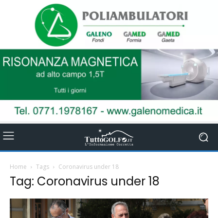
Home
Tags
Coronavirus under 18
Tag: Coronavirus under 18