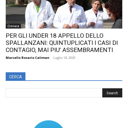
Cronaca
PER GLI UNDER 18 APPELLO DELLO
SPALLANZANI: QUINTUPLICATI I CASI DI
CONTAGIO, MAI PIU’ ASSEMBRAMENTI
Marcello Rosario Caliman
-
Luglio 14, 2020
CERCA