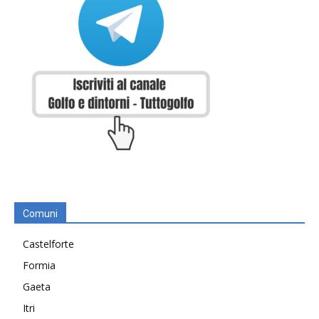
Comuni
Castelforte
Formia
Gaeta
Itri