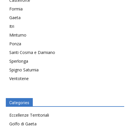
Castelforte
Formia
Gaeta
Itri
Minturno
Ponza
Santi Cosma e Damiano
Sperlonga
Spigno Saturnia
Ventotene
Categories
Eccellenze Territoriali
Golfo di Gaeta