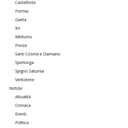
Castelforte
Formia
Gaeta
Itri
Minturno
Ponza
Santi Cosma e Damiano
Sperlonga
Spigno Saturnia
Ventotene
Notizie
Attualità
Cronaca
Eventi
Politica