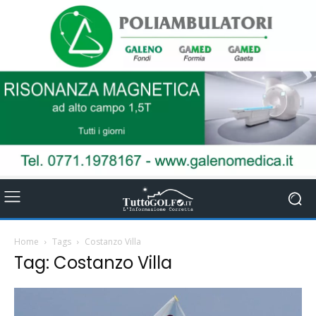
Home
Tags
Costanzo Villa
Tag: Costanzo Villa