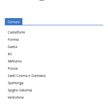
Comuni
Castelforte
Formia
Gaeta
Itri
Minturno
Ponza
Santi Cosma e Damiano
Sperlonga
Spigno Saturnia
Ventotene