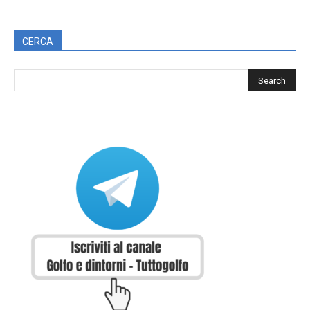
CERCA