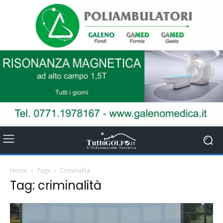
Home
Tags
Criminalità
Tag: criminalità