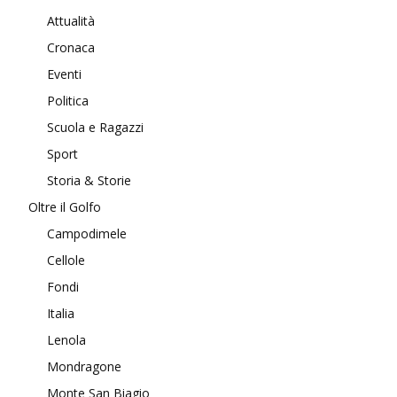
Attualità
Cronaca
Eventi
Politica
Scuola e Ragazzi
Sport
Storia & Storie
Oltre il Golfo
Campodimele
Cellole
Fondi
Italia
Lenola
Mondragone
Monte San Biagio