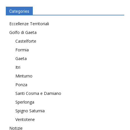
Categories
Eccellenze Territoriali
Golfo di Gaeta
Castelforte
Formia
Gaeta
Itri
Minturno
Ponza
Santi Cosma e Damiano
Sperlonga
Spigno Saturnia
Ventotene
Notizie