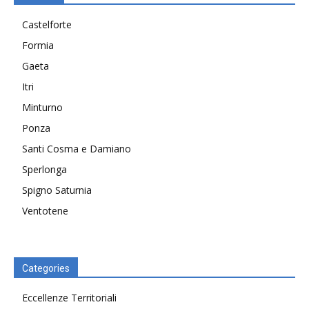
Castelforte
Formia
Gaeta
Itri
Minturno
Ponza
Santi Cosma e Damiano
Sperlonga
Spigno Saturnia
Ventotene
Categories
Eccellenze Territoriali