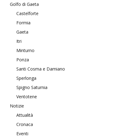
Golfo di Gaeta
Castelforte
Formia
Gaeta
Itri
Minturno
Ponza
Santi Cosma e Damiano
Sperlonga
Spigno Saturnia
Ventotene
Notizie
Attualità
Cronaca
Eventi