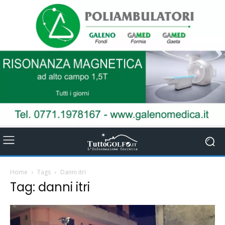
Home
Tags
Danni itri
Tag: danni itri