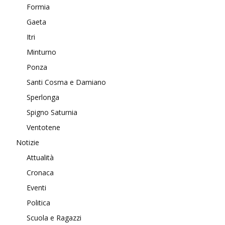
Formia
Gaeta
Itri
Minturno
Ponza
Santi Cosma e Damiano
Sperlonga
Spigno Saturnia
Ventotene
Notizie
Attualità
Cronaca
Eventi
Politica
Scuola e Ragazzi