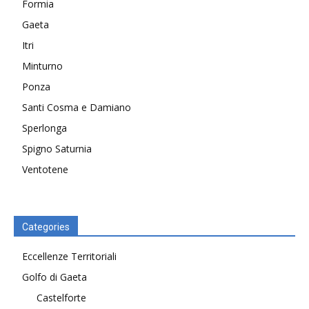
Formia
Gaeta
Itri
Minturno
Ponza
Santi Cosma e Damiano
Sperlonga
Spigno Saturnia
Ventotene
Categories
Eccellenze Territoriali
Golfo di Gaeta
Castelforte