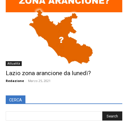
Attualità
Lazio zona arancione da lunedì?
Redazione
-
Marzo 25, 2021
CERCA