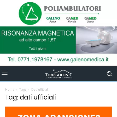
Home
Tags
Dati ufficiali
Tag: dati ufficiali