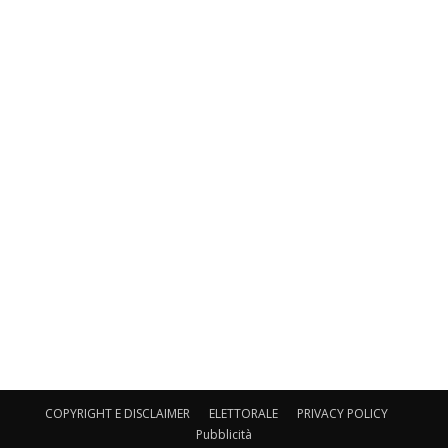
COPYRIGHT E DISCLAIMER
ELETTORALE
PRIVACY POLICY
Pubblicità