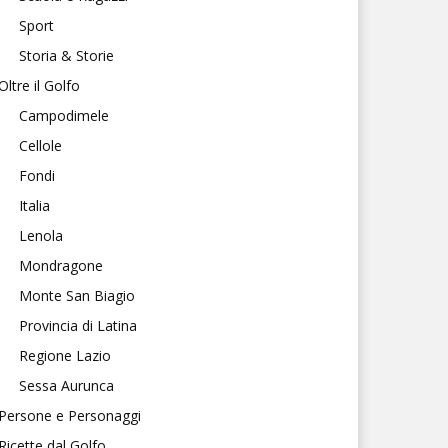
Sport
Storia & Storie
Oltre il Golfo
Campodimele
Cellole
Fondi
Italia
Lenola
Mondragone
Monte San Biagio
Provincia di Latina
Regione Lazio
Sessa Aurunca
Persone e Personaggi
Ricette dal Golfo