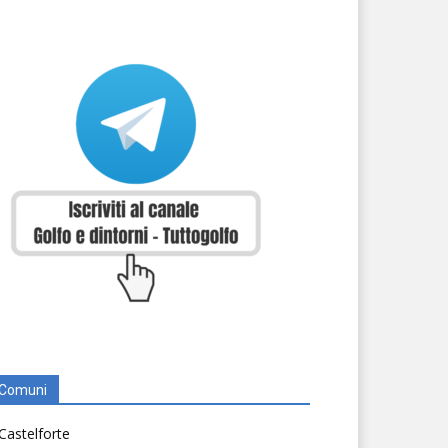
Comuni
Castelforte