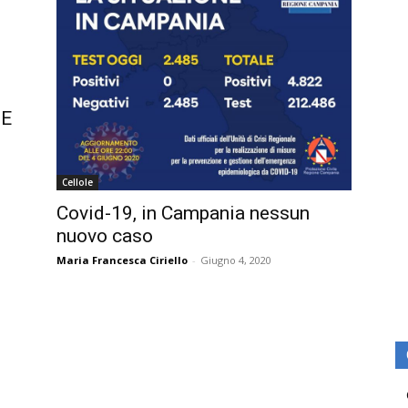
DE
Cellole
Covid-19, in Campania nessun
nuovo caso
Maria Francesca Ciriello
-
Giugno 4, 2020