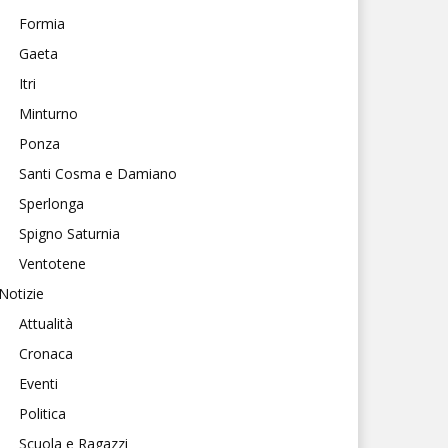
Formia
Gaeta
Itri
Minturno
Ponza
Santi Cosma e Damiano
Sperlonga
Spigno Saturnia
Ventotene
Notizie
Attualità
Cronaca
Eventi
Politica
Scuola e Ragazzi