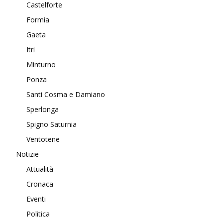
Castelforte
Formia
Gaeta
Itri
Minturno
Ponza
Santi Cosma e Damiano
Sperlonga
Spigno Saturnia
Ventotene
Notizie
Attualità
Cronaca
Eventi
Politica