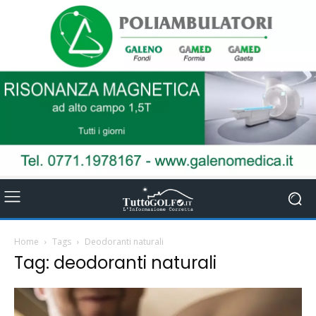
Home
Tags
Deodoranti naturali
Tag: deodoranti naturali