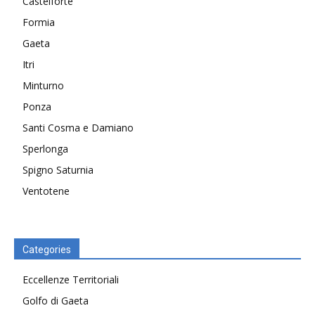
Castelforte
Formia
Gaeta
Itri
Minturno
Ponza
Santi Cosma e Damiano
Sperlonga
Spigno Saturnia
Ventotene
Categories
Eccellenze Territoriali
Golfo di Gaeta