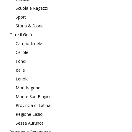
Scuola e Ragazzi
Sport
Storia & Storie
Oltre il Golfo
Campodimele
Cellole
Fondi
Italia
Lenola
Mondragone
Monte San Biagio
Provincia di Latina
Regione Lazio
Sessa Aurunca
Persone e Personaggi