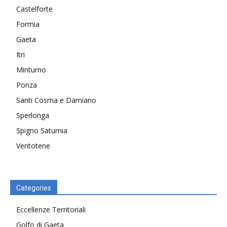
Castelforte
Formia
Gaeta
Itri
Minturno
Ponza
Santi Cosma e Damiano
Sperlonga
Spigno Saturnia
Ventotene
Categories
Eccellenze Territoriali
Golfo di Gaeta