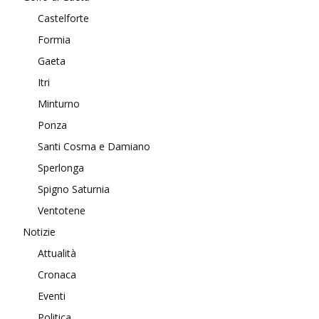
Castelforte
Formia
Gaeta
Itri
Minturno
Ponza
Santi Cosma e Damiano
Sperlonga
Spigno Saturnia
Ventotene
Notizie
Attualità
Cronaca
Eventi
Politica