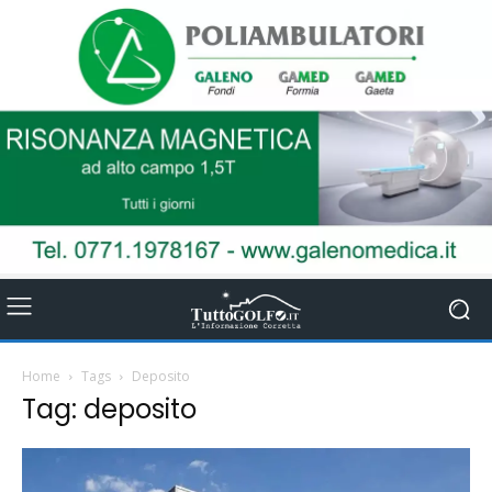
Home
Tags
Deposito
Tag: deposito