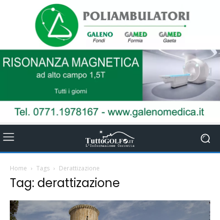
Home
Tags
Derattizazione
Tag: derattizazione