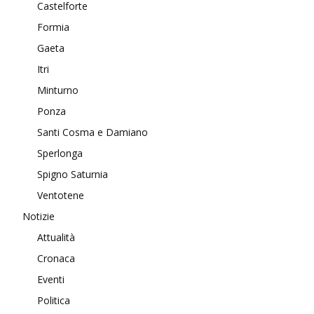
Castelforte
Formia
Gaeta
Itri
Minturno
Ponza
Santi Cosma e Damiano
Sperlonga
Spigno Saturnia
Ventotene
Notizie
Attualità
Cronaca
Eventi
Politica