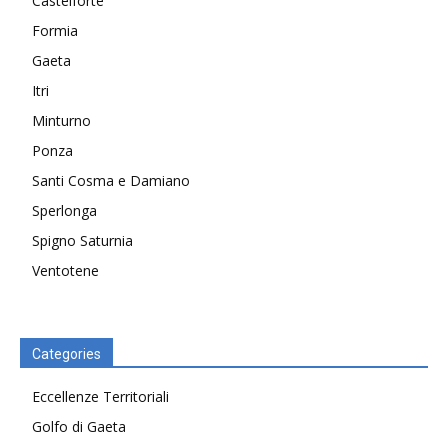
Castelforte
Formia
Gaeta
Itri
Minturno
Ponza
Santi Cosma e Damiano
Sperlonga
Spigno Saturnia
Ventotene
Categories
Eccellenze Territoriali
Golfo di Gaeta