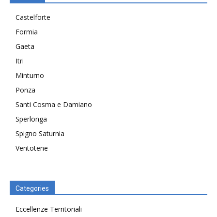
Castelforte
Formia
Gaeta
Itri
Minturno
Ponza
Santi Cosma e Damiano
Sperlonga
Spigno Saturnia
Ventotene
Categories
Eccellenze Territoriali