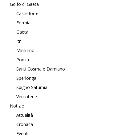
Golfo di Gaeta
Castelforte
Formia
Gaeta
Itri
Minturno
Ponza
Santi Cosma e Damiano
Sperlonga
Spigno Saturnia
Ventotene
Notizie
Attualità
Cronaca
Eventi