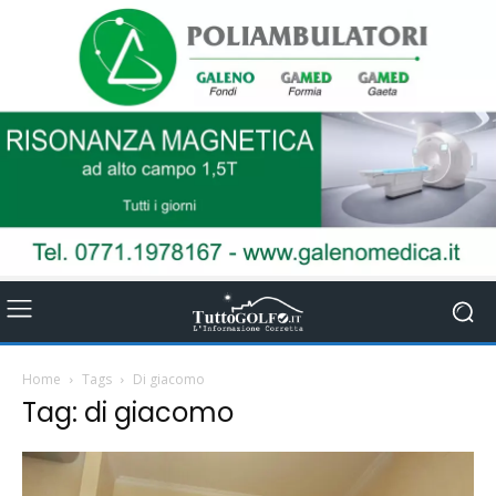
Home
Tags
Di giacomo
Tag: di giacomo