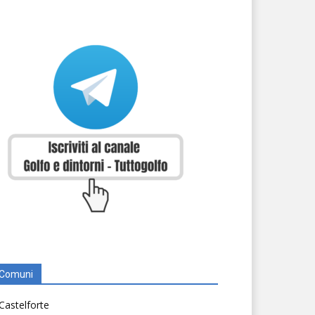
Comuni
Castelforte