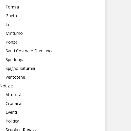
Formia
Gaeta
Itri
Minturno
Ponza
Santi Cosma e Damiano
Sperlonga
Spigno Saturnia
Ventotene
Notizie
Attualità
Cronaca
Eventi
Politica
Scuola e Ragazzi