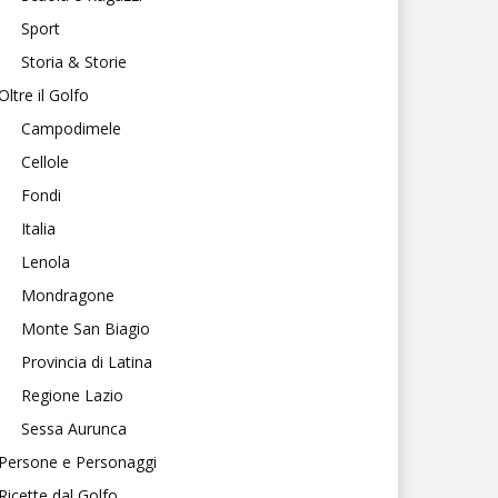
Sport
Storia & Storie
Oltre il Golfo
Campodimele
Cellole
Fondi
Italia
Lenola
Mondragone
Monte San Biagio
Provincia di Latina
Regione Lazio
Sessa Aurunca
Persone e Personaggi
Ricette dal Golfo