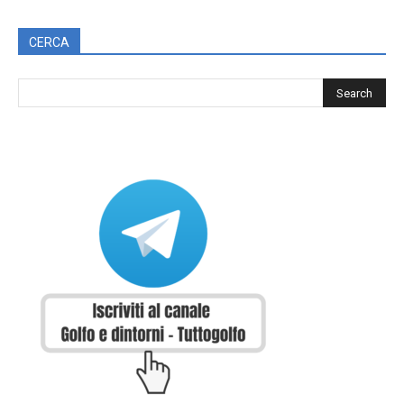
CERCA