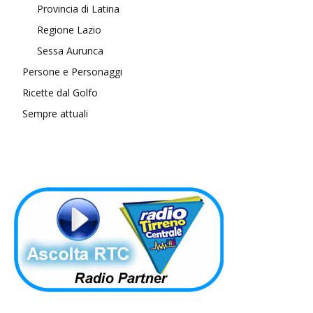
Provincia di Latina
Regione Lazio
Sessa Aurunca
Persone e Personaggi
Ricette dal Golfo
Sempre attuali