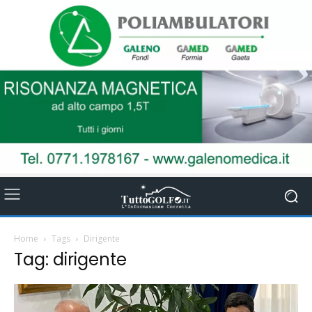
Home
Tags
Dirigente
Tag: dirigente