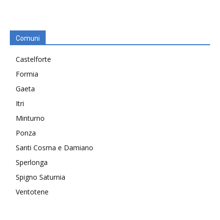
Comuni
Castelforte
Formia
Gaeta
Itri
Minturno
Ponza
Santi Cosma e Damiano
Sperlonga
Spigno Saturnia
Ventotene