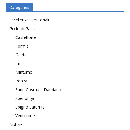
Categories
Eccellenze Territoriali
Golfo di Gaeta
Castelforte
Formia
Gaeta
Itri
Minturno
Ponza
Santi Cosma e Damiano
Sperlonga
Spigno Saturnia
Ventotene
Notizie